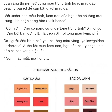
quá vàng thì nên sử dụng màu trung tính hoặc màu đào
peachy-based để cân bằng với màu da.
-Với undertone màu lạnh, kem nền của bạn nên có tông màu
trung tính hoặc hồng hào (pink-based).
-Còn với những cô nàng có undertone trung tính? Xin chúc
mừng bởi bạn đơn giản là đẹp với mọi tông màu kem, phấn.
Da người Việt Nam chủ yếu có tông màu vàng (yellow/golden
undertone) vì thế khi mua kem nền, bạn nên chú ý chọn kem
nào có sắc vàng hiện lên.
* Son, màu mắt, má hồng…