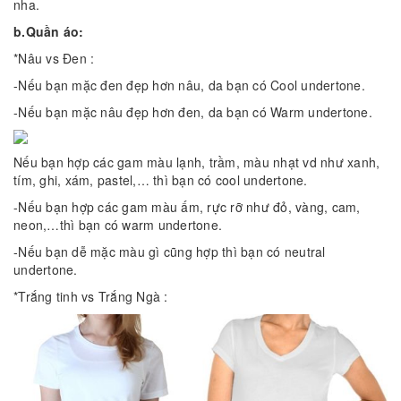
nha.
b.Quần áo:
*Nâu vs Đen :
-Nếu bạn mặc đen đẹp hơn nâu, da bạn có Cool undertone.
-Nếu bạn mặc nâu đẹp hơn đen, da bạn có Warm undertone.
Nếu bạn hợp các gam màu lạnh, trầm, màu nhạt vd như xanh,
tím, ghi, xám, pastel,… thì bạn có cool undertone.
-Nếu bạn hợp các gam màu ấm, rực rỡ như đỏ, vàng, cam,
neon,…thì bạn có warm undertone.
-Nếu bạn dễ mặc màu gì cũng hợp thì bạn có neutral
undertone.
*Trắng tinh vs Trắng Ngà :