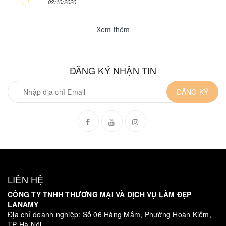
02/10/2020
Xem thêm
ĐĂNG KÝ NHẬN TIN
ĐĂNG KÝ
LIÊN HỆ
CÔNG TY TNHH THƯƠNG MẠI VÀ DỊCH VỤ LÀM ĐẸP
LANAMY
Địa chỉ doanh nghiệp: Số 06 Hàng Mắm, Phường Hoàn Kiếm,
TP Hà Nội