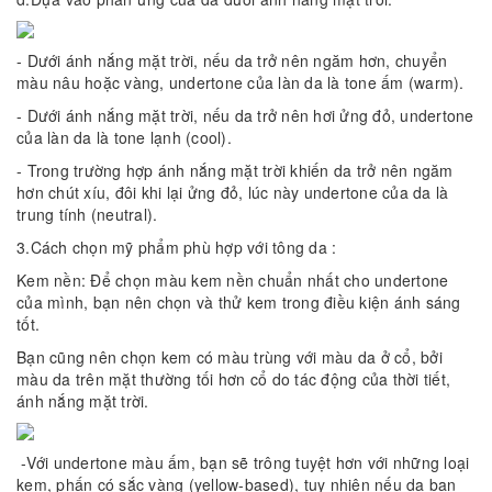
- Dưới ánh nắng mặt trời, nếu da trở nên ngăm hơn, chuyển
màu nâu hoặc vàng, undertone của làn da là tone ấm (warm).
- Dưới ánh nắng mặt trời, nếu da trở nên hơi ửng đỏ, undertone
của làn da là tone lạnh (cool).
- Trong trường hợp ánh nắng mặt trời khiến da trở nên ngăm
hơn chút xíu, đôi khi lại ửng đỏ, lúc này undertone của da là
trung tính (neutral).
3.Cách chọn mỹ phẩm phù hợp với tông da :
Kem nền: Để chọn màu kem nền chuẩn nhất cho undertone
của mình, bạn nên chọn và thử kem trong điều kiện ánh sáng
tốt.
Bạn cũng nên chọn kem có màu trùng với màu da ở cổ, bởi
màu da trên mặt thường tối hơn cổ do tác động của thời tiết,
ánh nắng mặt trời.
-Với undertone màu ấm, bạn sẽ trông tuyệt hơn với những loại
kem, phấn có sắc vàng (yellow-based), tuy nhiên nếu da bạn