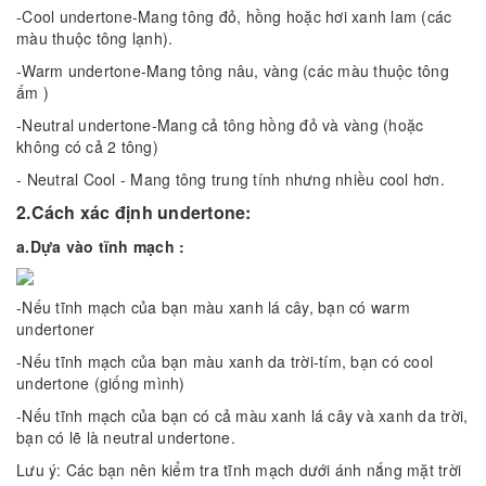
-Cool undertone-Mang tông đỏ, hồng hoặc hơi xanh lam (các
màu thuộc tông lạnh).
-Warm undertone-Mang tông nâu, vàng (các màu thuộc tông
ấm )
-Neutral undertone-Mang cả tông hồng đỏ và vàng (hoặc
không có cả 2 tông)
- Neutral Cool - Mang tông trung tính nhưng nhiều cool hơn.
2.Cách xác định undertone:
a.Dựa vào tĩnh mạch :
-Nếu tĩnh mạch của bạn màu xanh lá cây, bạn có warm
undertoner
-Nếu tĩnh mạch của bạn màu xanh da trời-tím, bạn có cool
undertone (giống mình)
-Nếu tĩnh mạch của bạn có cả màu xanh lá cây và xanh da trời,
bạn có lẽ là neutral undertone.
Lưu ý: Các bạn nên kiểm tra tĩnh mạch dưới ánh nắng mặt trời