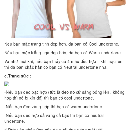
Nếu bạn mặc trắng tinh đẹp hơn, da bạn có Cool undertone.
Nếu bạn mặc trắng ngà đẹp hơn, da bạn có Warm undertone.
Và như mọi khi, nếu bạn thấy cả 4 màu đều hợp lí khi mặc lên
thì da bạn chắc hẳn có bạn có Neutral undertone nha.
c.Trang sức :
-Nếu bạn đeo bạc hợp (tức là đeo nó cứ sáng bóng lên , không
hợp thì nó bị xỉn đó) thì bạn có cool undertone.
-Nếu bạn đeo vàng hợp thì bạn có warm undertone.
-Nếu bạn đeo hợp cả vàng cả bạc thì bạn có neutral
undertone.
d.Dựa vào phản ứng của da dưới ánh nắng mặt trời.