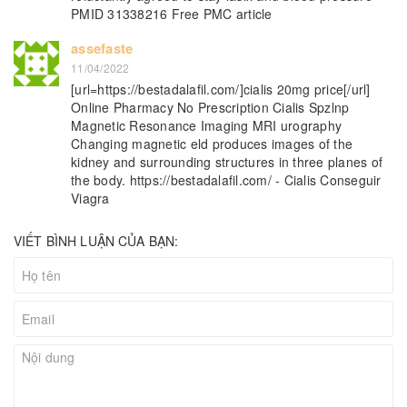
PMID 31338216 Free PMC article
assefaste
11/04/2022
[url=https://bestadalafil.com/]cialis 20mg price[/url]
Online Pharmacy No Prescription Cialis Spzlnp
Magnetic Resonance Imaging MRI urography
Changing magnetic eld produces images of the
kidney and surrounding structures in three planes of
the body. https://bestadalafil.com/ - Cialis Conseguir
Viagra
VIẾT BÌNH LUẬN CỦA BẠN: