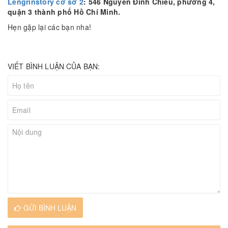
Lengrinstory cơ sở 2
: 546 Nguyễn Đình Chiểu, phường 4,
quận 3 thành phố Hồ Chí Minh.
Hẹn gặp lại các bạn nha!
VIẾT BÌNH LUẬN CỦA BẠN:
GỬI BÌNH LUẬN