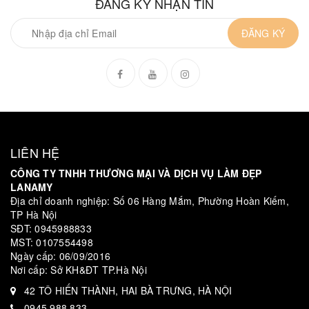
ĐĂNG KÝ NHẬN TIN
ĐĂNG KÝ
LIÊN HỆ
CÔNG TY TNHH THƯƠNG MẠI VÀ DỊCH VỤ LÀM ĐẸP
LANAMY
Địa chỉ doanh nghiệp: Số 06 Hàng Mắm, Phường Hoàn Kiếm,
TP Hà Nội
SĐT: 0945988833
MST: 0107554498
Ngày cấp: 06/09/2016
Nơi cấp: Sở KH&ĐT TP.Hà Nội
42 TÔ HIẾN THÀNH, HAI BÀ TRƯNG, HÀ NỘI
0945 988 833