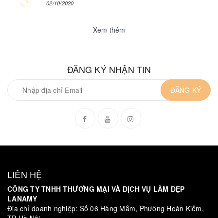
02/10/2020
Xem thêm
ĐĂNG KÝ NHẬN TIN
ĐĂNG KÝ
LIÊN HỆ
CÔNG TY TNHH THƯƠNG MẠI VÀ DỊCH VỤ LÀM ĐẸP
LANAMY
Địa chỉ doanh nghiệp: Số 06 Hàng Mắm, Phường Hoàn Kiếm,
TP Hà Nội