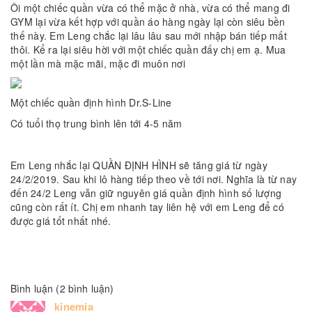
Ôi một chiếc quần vừa có thể mặc ở nhà, vừa có thể mang đi
GYM lại vừa kết hợp với quần áo hàng ngày lại còn siêu bền
thế này. Em Leng chắc lại lâu lâu sau mới nhập bán tiếp mất
thôi. Kể ra lại siêu hời với một chiếc quần đấy chị em ạ. Mua
một lần mà mặc mãi, mặc đi muôn nơi
Một chiếc quần định hình Dr.S-Line
Có tuổi thọ trung bình lên tới 4-5 năm
Em Leng nhắc lại QUẦN ĐỊNH HÌNH sẽ tăng giá từ ngày
24/2/2019. Sau khi lô hàng tiếp theo về tới nơi. Nghĩa là từ nay
đến 24/2 Leng vẫn giữ nguyên giá quần định hình số lượng
cũng còn rất ít. Chị em nhanh tay liên hệ với em Leng để có
được giá tốt nhất nhé.
Bình luận (2 bình luận)
kinemia