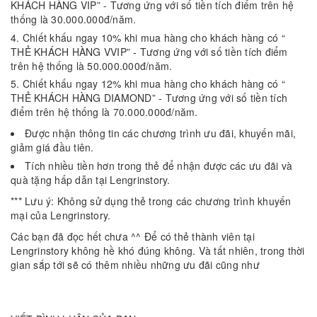
KHÁCH HÀNG VIP” - Tương ứng với số tiền tích điểm trên hệ
thống là 30.000.000đ/năm.
Chiết khấu ngay 10% khi mua hàng cho khách hàng có “
THẺ KHÁCH HÀNG VVIP” - Tương ứng với số tiền tích điểm
trên hệ thống là 50.000.000đ/năm.
Chiết khấu ngay 12% khi mua hàng cho khách hàng có “
THẺ KHÁCH HÀNG DIAMOND” - Tương ứng với số tiền tích
điểm trên hệ thống là 70.000.000đ/năm.
Được nhận thông tin các chương trình ưu đãi, khuyến mãi,
giảm giá đầu tiên.
Tích nhiều tiền hơn trong thẻ để nhận được các ưu đãi và
quà tặng hấp dẫn tại Lengrinstory.
*** Lưu ý: Không sử dụng thẻ trong các chương trình khuyến
mại của Lengrinstory.
Các bạn đã đọc hết chưa ^^ Để có thẻ thành viên tại
Lengrinstory không hề khó đúng không. Và tất nhiên, trong thời
gian sắp tới sẽ có thêm nhiều những ưu đãi cũng như