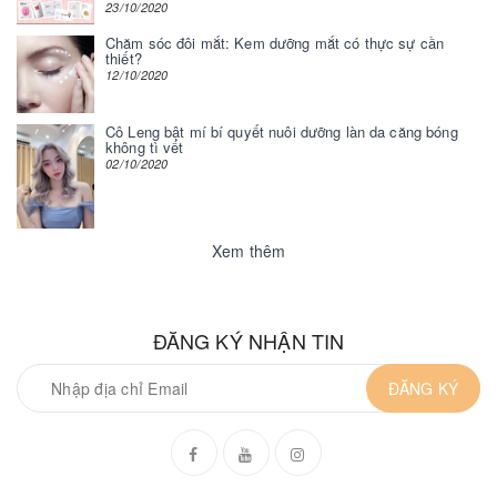
23/10/2020
Chăm sóc đôi mắt: Kem dưỡng mắt có thực sự cần
thiết?
12/10/2020
Cô Leng bật mí bí quyết nuôi dưỡng làn da căng bóng
không tì vết
02/10/2020
Xem thêm
ĐĂNG KÝ NHẬN TIN
ĐĂNG KÝ