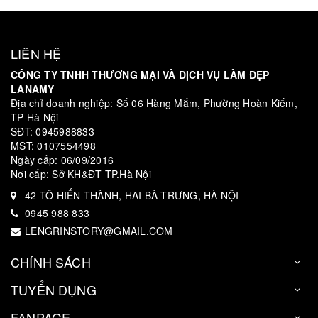
LIÊN HỆ
CÔNG TY TNHH THƯƠNG MẠI VÀ DỊCH VỤ LÀM ĐẸP
LANAMY
Địa chỉ doanh nghiệp: Số 06 Hàng Mắm, Phường Hoàn Kiếm,
TP Hà Nội
SĐT: 0945988833
MST: 0107554498
Ngày cấp: 06/09/2016
Nơi cấp: Sở KH&ĐT TP.Hà Nội
42 TÔ HIẾN THÀNH, HAI BÀ TRƯNG, HÀ NỘI
0945 988 833
LENGRINSTORY@GMAIL.COM
CHÍNH SÁCH
TUYỂN DỤNG
FANPAGE