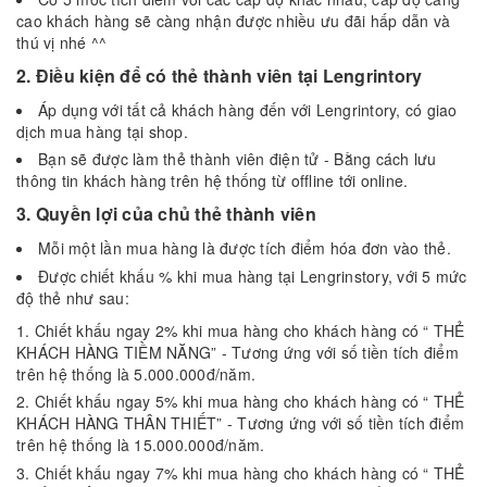
cao khách hàng sẽ càng nhận được nhiều ưu đãi hấp dẫn và
thú vị nhé ^^
2. Điều kiện để có thẻ thành viên tại Lengrintory
Áp dụng với tất cả khách hàng đến với Lengrintory, có giao
dịch mua hàng tại shop.
Bạn sẽ được làm thẻ thành viên điện tử - Bằng cách lưu
thông tin khách hàng trên hệ thống từ offline tới online.
3. Quyền lợi của chủ thẻ thành viên
Mỗi một lần mua hàng là được tích điểm hóa đơn vào thẻ.
Được chiết khấu % khi mua hàng tại Lengrinstory, với 5 mức
độ thẻ như sau:
Chiết khấu ngay 2% khi mua hàng cho khách hàng có “ THẺ
KHÁCH HÀNG TIỀM NĂNG” - Tương ứng với số tiền tích điểm
trên hệ thống là 5.000.000đ/năm.
Chiết khấu ngay 5% khi mua hàng cho khách hàng có “ THẺ
KHÁCH HÀNG THÂN THIẾT” - Tương ứng với số tiền tích điểm
trên hệ thống là 15.000.000đ/năm.
Chiết khấu ngay 7% khi mua hàng cho khách hàng có “ THẺ