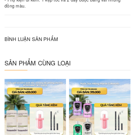
đồng màu.
BÌNH LUẬN SẢN PHẨM
SẢN PHẨM CÙNG LOẠI