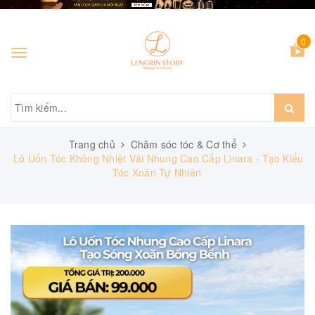
0
Toggle
navigation
Trang chủ
Chăm sóc tóc & Cơ thể
Lô Uốn Tóc Không Nhiệt Vải Nhung Cao Cấp Linara - Tạo Kiểu
Tóc Xoăn Tự Nhiên