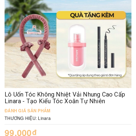
Lô Uốn Tóc Không Nhiệt Vải Nhung Cao Cấp
Linara - Tạo Kiểu Tóc Xoăn Tự Nhiên
ĐÁNH GIÁ SẢN PHẨM
THƯƠNG HIỆU:
Linara
99.000₫