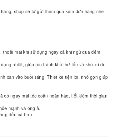
iỏ hàng, shop sẽ tự gửi thêm quà kèm đơn hàng nhé
, thoải mái khi sử dụng ngay cả khi ngủ qua đêm.
ụng nhiệt, giúp tóc tránh khỏi hư tổn và khô xơ do
nh xắn vào buổi sáng. Thiết kế tiện lợi, nhỏ gọn giúp
đã có ngay mái tóc xoăn hoàn hảo, tiết kiệm thời gian
 khỏe mạnh và óng ả.
àng đến cá tính.