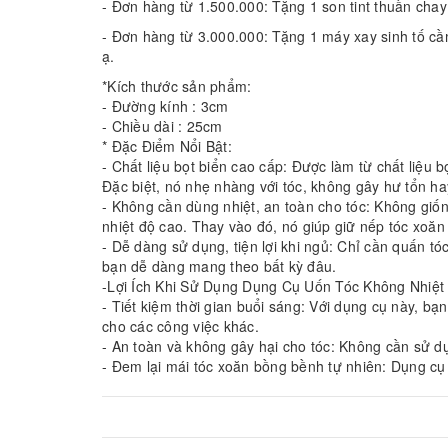
- Đơn hàng từ 1.500.000: Tặng 1 son tint thuần chay 
- Đơn hàng từ 3.000.000: Tặng 1 máy xay sinh tố cầ
ạ.
*Kích thước sản phẩm:
- Đường kính : 3cm
- Chiều dài : 25cm
* Đặc Điểm Nổi Bật:
- Chất liệu bọt biển cao cấp: Được làm từ chất liệu
Đặc biệt, nó nhẹ nhàng với tóc, không gây hư tổn ha
- Không cần dùng nhiệt, an toàn cho tóc: Không giốn
nhiệt độ cao. Thay vào đó, nó giúp giữ nếp tóc xoă
- Dễ dàng sử dụng, tiện lợi khi ngủ: Chỉ cần quấn tó
bạn dễ dàng mang theo bất kỳ đâu.
-Lợi Ích Khi Sử Dụng Dụng Cụ Uốn Tóc Không Nhiệt
- Tiết kiệm thời gian buổi sáng: Với dụng cụ này, bạn
cho các công việc khác.
- An toàn và không gây hại cho tóc: Không cần sử d
- Đem lại mái tóc xoăn bồng bềnh tự nhiên: Dụng cụ