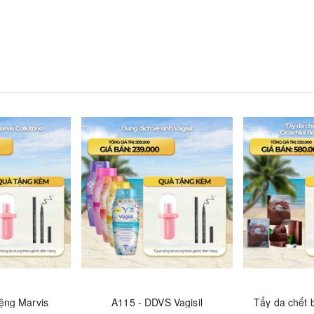
ệng Marvis
A115 - DDVS Vagisil