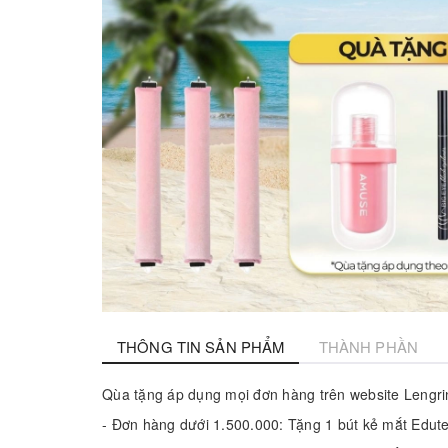
THÔNG TIN SẢN PHẨM
THÀNH PHẦN
Qùa tặng áp dụng mọi đơn hàng trên website Lengri
- Đơn hàng dưới 1.500.000: Tặng 1 bút kẻ mắt Edute 