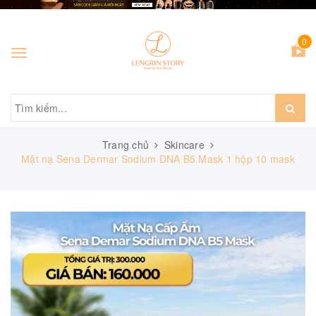
0
Toggle
navigation
Trang chủ
Skincare
Mặt nạ Sena Dermar Sodium DNA B5 Mask 1 hộp 10 mask