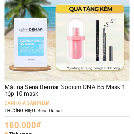
Mặt nạ Sena Dermar Sodium DNA B5 Mask 1
hộp 10 mask
ĐÁNH GIÁ SẢN PHẨM
THƯƠNG HIỆU:
Sena Demar
160.000₫
Tình trạng: