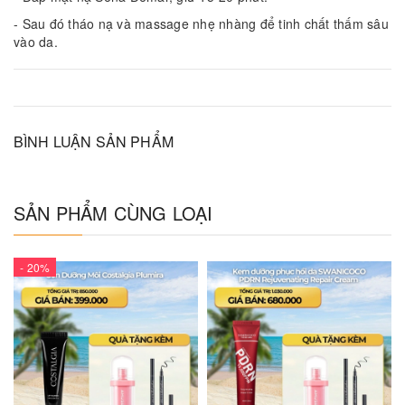
- Sau đó tháo nạ và massage nhẹ nhàng để tinh chất thấm sâu
vào da.
BÌNH LUẬN SẢN PHẨM
SẢN PHẨM CÙNG LOẠI
- 20%