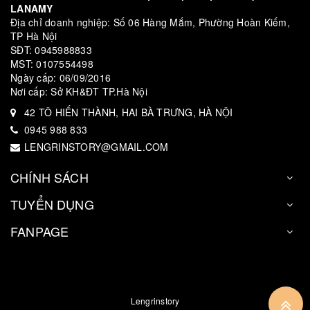
LANAMY
Địa chỉ doanh nghiệp: Số 06 Hàng Mắm, Phường Hoàn Kiếm,
TP Hà Nội
SĐT: 0945988833
MST: 0107554498
Ngày cấp: 06/09/2016
Nơi cấp: Sở KH&ĐT TP.Hà Nội
42 TÔ HIẾN THÀNH, HAI BÀ TRƯNG, HÀ NỘI
0945 988 833
LENGRINSTORY@GMAIL.COM
CHÍNH SÁCH
TUYỂN DỤNG
FANPAGE
Lengrinstory