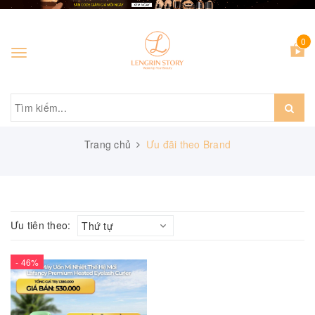
0
Toggle
navigation
Trang chủ
Ưu đãi theo Brand
Ưu tiên theo:
Thứ tự
- 46%