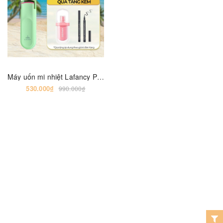
Máy uốn mi nhiệt Lafancy Premium Heated Eyelash Curler
530.000₫
990.000₫