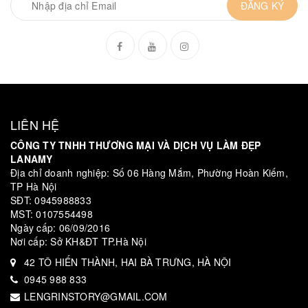
ĐĂNG KÝ
LIÊN HỆ
CÔNG TY TNHH THƯƠNG MẠI VÀ DỊCH VỤ LÀM ĐẸP
LANAMY
Địa chỉ doanh nghiệp: Số 06 Hàng Mắm, Phường Hoàn Kiếm,
TP Hà Nội
SĐT: 0945988833
MST: 0107554498
Ngày cấp: 06/09/2016
Nơi cấp: Sở KH&ĐT TP.Hà Nội
42 TÔ HIẾN THÀNH, HAI BÀ TRƯNG, HÀ NỘI
0945 988 833
LENGRINSTORY@GMAIL.COM