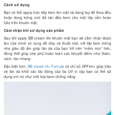
Cách sử dụng
Bạn có thể apply trực tiếp kem lên mặt và dùng tay để thoa đều
hoặc dùng bông mút để tán đều kem cho một lớp nền hoàn
hảo trên khuôn mặt.
Cảm nhận khi sử dụng sản phẩm
Sau khi apply BB cream lên khuôn mặt bạn sẽ cảm nhận được
làn của mình vô cùng dễ chịu và thoải mái, với lớp kem mỏng
nhẹ giàu độ ẩm giúp làn da của bạn trở nên “mềm mịn” hơn,
đồng thời giúp che phủ hoàn toàn các khuyết điểm như thâm,
nám, tàn nhang.
Đặc biệt hơn,
BB cream H+ Fomula
có chỉ số SPF40+ giúp bảo
vệ làn da khỏi các tác động của tia UV vì vậy bạn có thể sử
dụng em nó như một loại kem chống nắng.