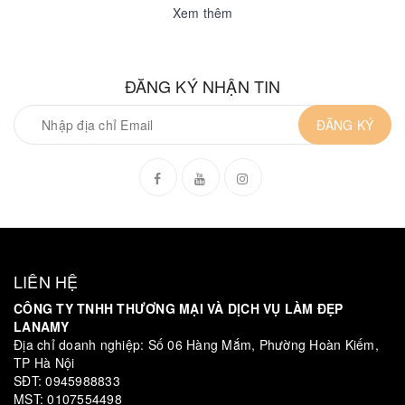
Xem thêm
ĐĂNG KÝ NHẬN TIN
ĐĂNG KÝ
LIÊN HỆ
CÔNG TY TNHH THƯƠNG MẠI VÀ DỊCH VỤ LÀM ĐẸP
LANAMY
Địa chỉ doanh nghiệp: Số 06 Hàng Mắm, Phường Hoàn Kiếm,
TP Hà Nội
SĐT: 0945988833
MST: 0107554498