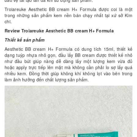
Troiareuke Aesthetic BB cream H+ Formula được coi là một
trong những sản phẩm kem nền bán chạy nhất tại xứ sở Kim
chi.
Review Troiareuke Aesthetic BB cream H+ Formula
Thiết kế sản phẩm
Aesthetic BB cream H+ Formula có dung tích 15ml, thiết kế
dạng tuýp nhựa nhỏ gọn, đầu lấy BB cream được thiết kế nhỏ
như đầu bút giúp nàng dễ dàng lấy một lượng kem vừa đủ
hoặc apply trực tiếp lên mặt mà không cần phải lo sợ lấy quá
nhiều kem. Đồng thời giúp không khí không lọt vào bên trong
làm ảnh hưởng đến chất lượng sản phẩm.